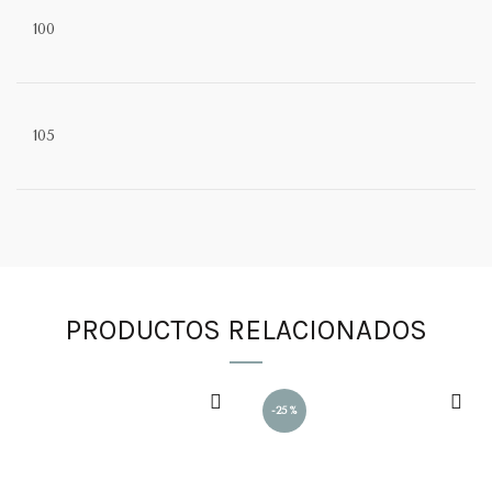
100
C
105
PRODUCTOS RELACIONADOS
-25%