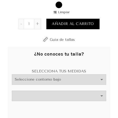
Limpiar
Bralette Dariana II cantidad
AÑADIR AL CARRITO
Guia de tallas
¿No conoces tu talla?
SELECCIONA TUS MEDIDAS