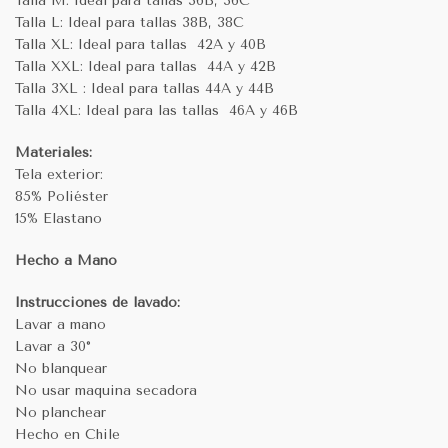
Talla M: Ideal para tallas 36B, 36C
Talla L: Ideal para tallas 38B, 38C
Talla XL: Ideal para tallas 42A y 40B
Talla XXL: Ideal para tallas 44A y 42B
Talla 3XL : Ideal para tallas 44A y 44B
Talla 4XL: Ideal para las tallas 46A y 46B
Materiales:
Tela exterior:
85% Poliéster
15% Elastano
Hecho a Mano
Instrucciones de lavado:
Lavar a mano
Lavar a 30°
No blanquear
No usar maquina secadora
No planchear
Hecho en Chile