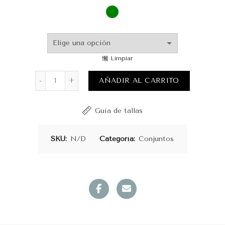
Limpiar
Conjunto Adelaide cantidad
AÑADIR AL CARRITO
Guia de tallas
SKU:
N/D
Categoría:
Conjuntos