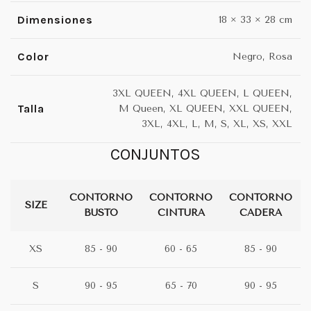
Dimensiones
18 × 33 × 28 cm
Color
Negro, Rosa
3XL QUEEN, 4XL QUEEN, L QUEEN,
Talla
M Queen, XL QUEEN, XXL QUEEN,
3XL, 4XL, L, M, S, XL, XS, XXL
CONJUNTOS
CONTORNO
CONTORNO
CONTORNO
SIZE
BUSTO
CINTURA
CADERA
XS
85 - 90
60 - 65
85 - 90
S
90 - 95
65 - 70
90 - 95