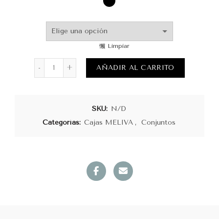
Limpiar
Elegancia de Capricornio cantidad
AÑADIR AL CARRITO
SKU:
N/D
Categorías:
Cajas MELIVA
,
Conjuntos