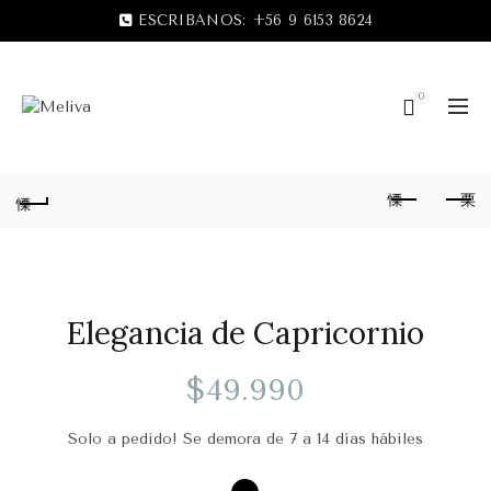
ESCRIBANOS:
+56 9 6153 8624
0
Elegancia de Capricornio
$
49.990
Solo a pedido! Se demora de 7 a 14 días hábiles