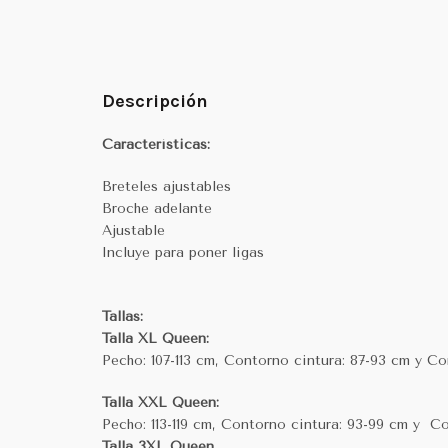
Descripción
Características:
Breteles ajustables
Broche adelante
Ajustable
Incluye para poner ligas
Tallas:
Talla XL Queen:
Pecho: 107-113 cm, Contorno cintura: 87-93 cm y Co
Talla XXL Queen:
Pecho: 113-119 cm, Contorno cintura: 93-99 cm y C
Talla 3XL Queen