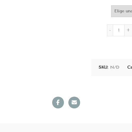
Corse
SKU:
N/D
Ca