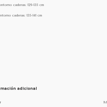
ontorno caderas: 129-135 cm
ontorno caderas: 135-141 cm
rmación adicional
r
M