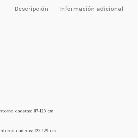
Descripción
Información adicional
ntorno caderas: 117-123 cm
ontorno caderas: 123-129 cm