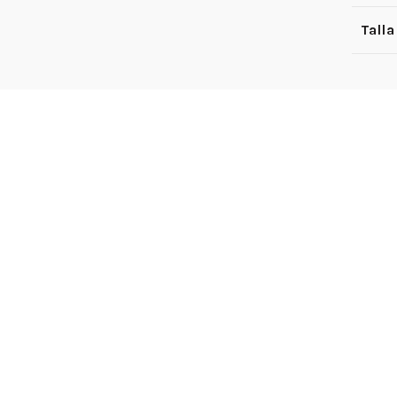
Talla