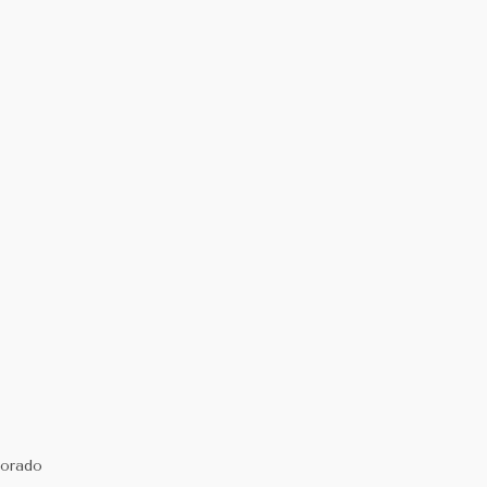
orado