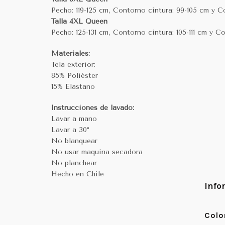
Pecho: 119-125 cm, Contorno cintura: 99-105 cm y C
Talla 4XL Queen
Pecho: 125-131 cm, Contorno cintura: 105-111 cm y C
Materiales:
Tela exterior:
85% Poliéster
15% Elastano
Instrucciones de lavado:
Lavar a mano
Lavar a 30°
No blanquear
No usar maquina secadora
No planchear
Hecho en Chile
Info
Colo