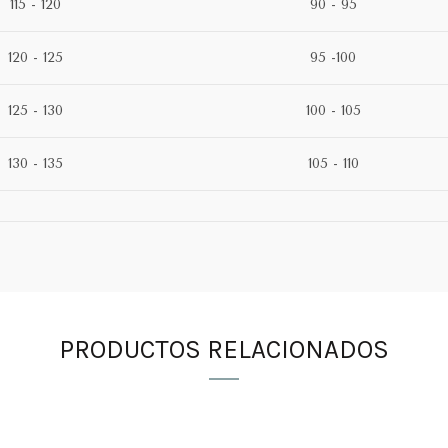
115 - 120
90 - 95
120 - 125
95 -100
125 - 130
100 - 105
130 - 135
105 - 110
PRODUCTOS RELACIONADOS