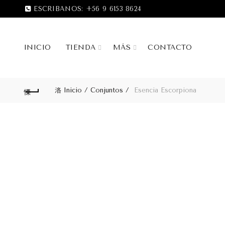
ESCRIBANOS:
+56 9 6153 8624
INICIO
TIENDA
MÁS
CONTACTO
Inicio
Conjuntos
Esencia Escorpiona