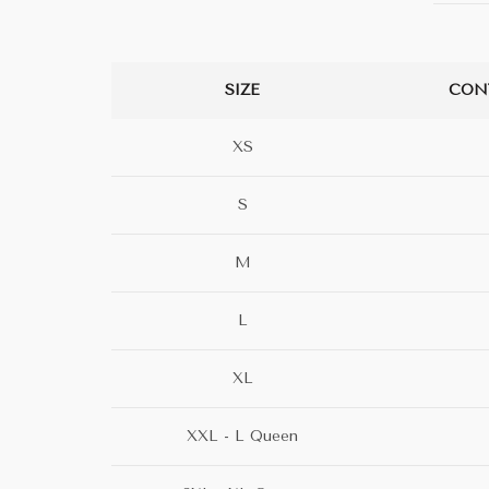
SIZE
CON
XS
S
M
L
XL
XXL - L Queen