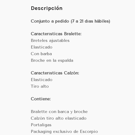
Descripción
Conjunto a pedido (7 a 21 días hábiles)
Características Bralette:
Breteles ajustables
Elasticado
Con barba
Broche en la espalda
Características Calzón:
Elasticado
Tiro alto
Contiene:
Bralette con barca y broche
Calzón tiro alto elasticado
Portaligas
Packaging exclusivo de Escorpio