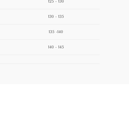
125 - 130
130 - 135
135 -140
140 - 145
HOT