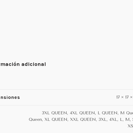
rmación adicional
nsiones
17 × 17 
3XL QUEEN, 4XL QUEEN, L QUEEN, M Que
Queen, XL QUEEN, XXL QUEEN, 3XL, 4XL, L, M, S
XS