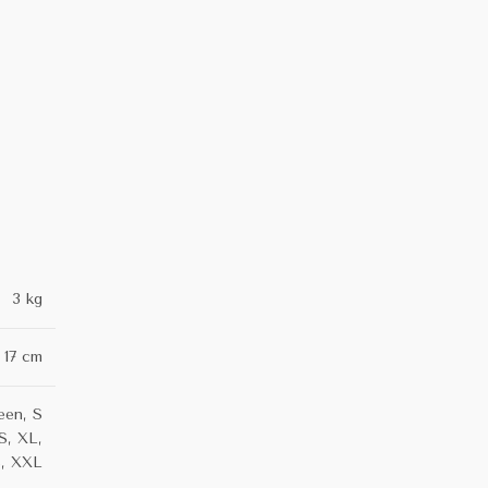
3 kg
× 17 cm
en, S
, XL,
, XXL