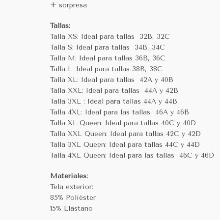
+ sorpresa
Tallas:
Talla XS: Ideal para tallas 32B, 32C
Talla S: Ideal para tallas 34B, 34C
Talla M: Ideal para tallas 36B, 36C
Talla L: Ideal para tallas 38B, 38C
Talla XL: Ideal para tallas 42A y 40B
Talla XXL: Ideal para tallas 44A y 42B
Talla 3XL : Ideal para tallas 44A y 44B
Talla 4XL: Ideal para las tallas 46A y 46B
Talla XL Queen: Ideal para tallas 40C y 40D
Talla XXL Queen: Ideal para tallas 42C y 42D
Talla 3XL Queen: Ideal para tallas 44C y 44D
Talla 4XL Queen: Ideal para las tallas 46C y 46D
Materiales:
Tela exterior:
85% Poliéster
15% Elastano